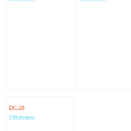
DC-28
УЗИ-аппараты