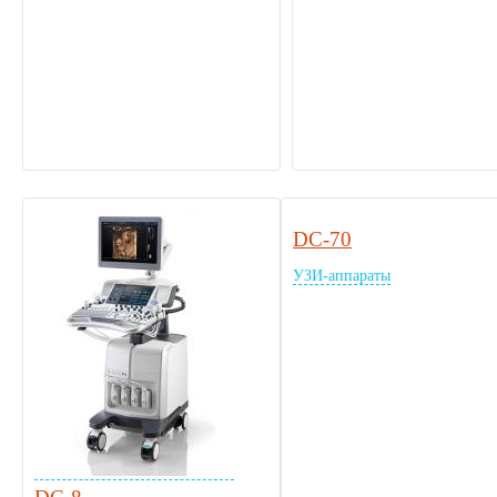
DC-70
УЗИ-аппараты