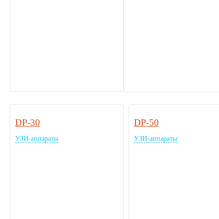
DP-30
DP-50
УЗИ-аппараты
УЗИ-аппараты