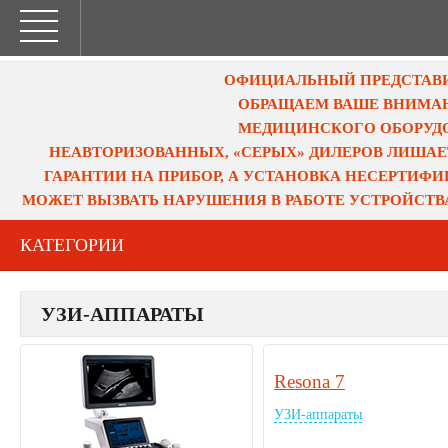
ОФИЦИАЛЬНЫЙ ПРЕДСТАВИТ
ОБРАЩАЕМ ВАШЕ ВНИМАН
МЕДИЦИНСКОГО ОБОРУДО
НЕАВТОРИЗОВАННЫХ, «СЕРЫХ» ДИЛЕРОВ ЛИШАЕ
ГАРАНТИИ НА ПРИБОР, А УСТАНОВКА НЕСЕРТИФ
МОЖЕТ ВЫЗВАТЬ НАРУШЕНИЯ В РАБОТЕ УСТРОЙСТВ
КАТЕГОРИИ
УЗИ-АППАРАТЫ
Resona 7
УЗИ-аппараты