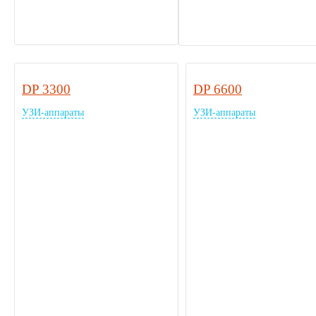
DP 3300
DP 6600
УЗИ-аппараты
УЗИ-аппараты