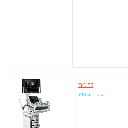
DC-55
УЗИ-аппараты