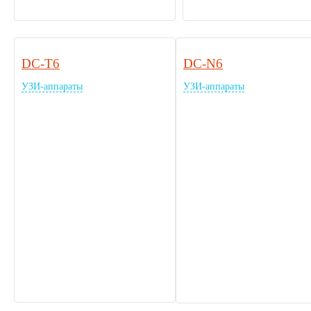
DC-T6
DC-N6
УЗИ-аппараты
УЗИ-аппараты