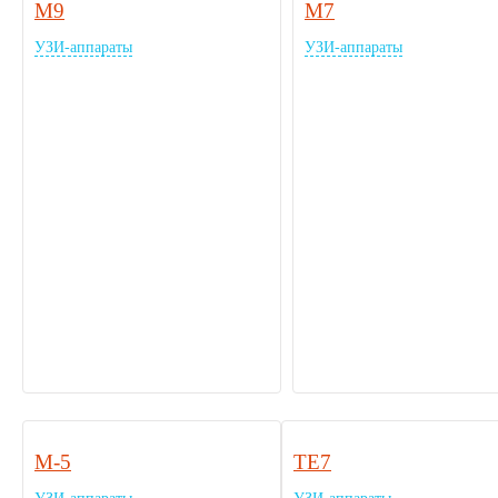
M9
M7
УЗИ-аппараты
УЗИ-аппараты
M-5
TE7