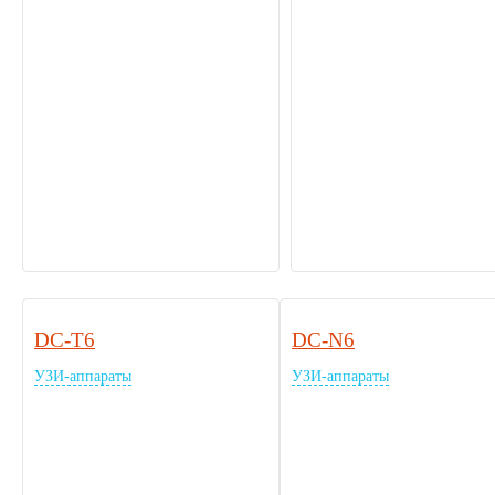
DC-T6
DC-N6
УЗИ-аппараты
УЗИ-аппараты