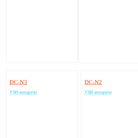
DC-N3
DC-N2
УЗИ-аппараты
УЗИ-аппараты