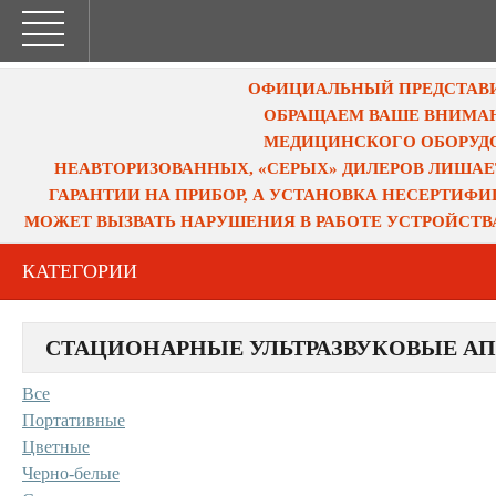
ОФИЦИАЛЬНЫЙ ПРЕДСТАВИТ
ОБРАЩАЕМ ВАШЕ ВНИМАН
МЕДИЦИНСКОГО ОБОРУДО
НЕАВТОРИЗОВАННЫХ, «СЕРЫХ» ДИЛЕРОВ ЛИШАЕ
ГАРАНТИИ НА ПРИБОР, А УСТАНОВКА НЕСЕРТИФ
МОЖЕТ ВЫЗВАТЬ НАРУШЕНИЯ В РАБОТЕ УСТРОЙСТВ
КАТЕГОРИИ
СТАЦИОНАРНЫЕ УЛЬТРАЗВУКОВЫЕ А
Все
Портативные
Цветные
Черно-белые