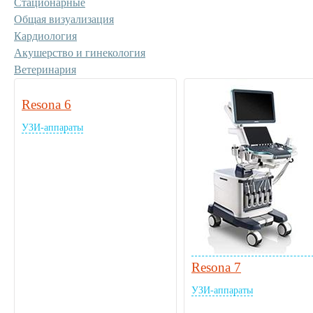
Стационарные
Общая визуализация
Кардиология
Акушерство и гинекология
Ветеринария
Resona 6
УЗИ-аппараты
Resona 7
УЗИ-аппараты